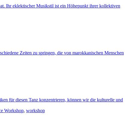
t. Ihr eklektischer Musikstil ist ein Höhepunkt ihrer kollektiven
erschiedene Zeiten zu springen, die von marokkanischen Menschen
en für diesen Tanz konzentrieren, können wir die kulturelle und
ce Workshop
,
workshop