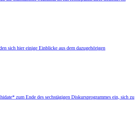
nden sich hier einige Einblicke aus dem dazugehörigen
jahidate* zum Ende des sechstägigen Diskursprogrammes ein, sich zu