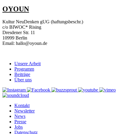
OYOUN
Kultur NeuDenken gUG (haftungsbeschr.)
c/o BIWOC* Rising
Dresdener Str. 11
10999 Berlin
Email: hallo@oyoun.de
Unsere Arbeit
Programm
Beiträge
Über uns
Kontakt
Newsletter
News
Presse
Jobs
Datenschutz