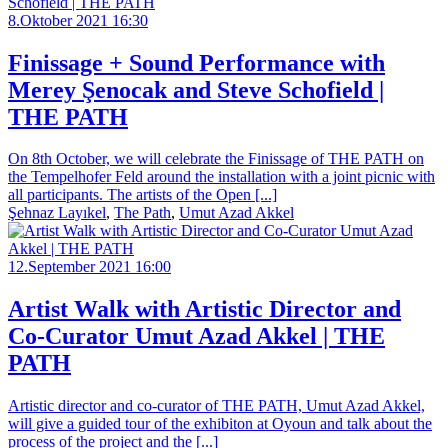
8.Oktober 2021 16:30
Finissage + Sound Performance with
Merey Şenocak and Steve Schofield |
THE PATH
On 8th October, we will celebrate the Finissage of THE PATH on
the Tempelhofer Feld around the installation with a joint picnic with
all participants. The artists of the Open [...]
Şehnaz Layıkel
,
The Path
,
Umut Azad Akkel
12.September 2021 16:00
Artist Walk​​ with Artistic Director and
Co-Curator Umut Azad Akkel | THE
PATH
Artistic director and co-curator of THE PATH, Umut Azad Akkel,
will give a guided tour of the exhibiton at Oyoun and talk about the
process of the project and the [...]