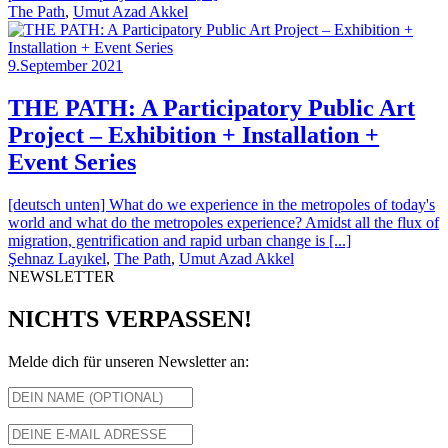
The Path
,
Umut Azad Akkel
9.September 2021
THE PATH: A Participatory Public Art
Project – Exhibition + Installation +
Event Series
[deutsch unten] What do we experience in the metropoles of today's
world and what do the metropoles experience? Amidst all the flux of
migration, gentrification and rapid urban change is [...]
Şehnaz Layıkel
,
The Path
,
Umut Azad Akkel
NEWSLETTER
NICHTS VERPASSEN!
Melde dich für unseren Newsletter an: