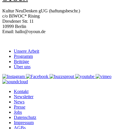
Kultur NeuDenken gUG (haftungsbeschr.)
c/o BIWOC* Rising
Dresdener Str. 11
10999 Berlin
Email: hallo@oyoun.de
Unsere Arbeit
Programm
Beiträge
Über uns
Kontakt
Newsletter
News
Presse
Jobs
Datenschutz
Impressum
AGBs