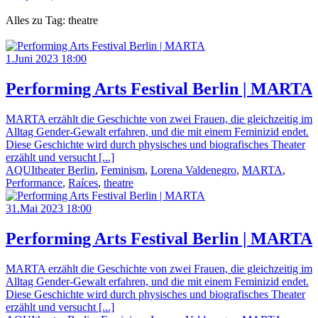
Alles zu Tag: theatre
1.Juni 2023 18:00
Performing Arts Festival Berlin | MARTA
MARTA erzählt die Geschichte von zwei Frauen, die gleichzeitig im
Alltag Gender-Gewalt erfahren, und die mit einem Feminizid endet.
Diese Geschichte wird durch physisches und biografisches Theater
erzählt und versucht [...]
AQUItheater Berlin
,
Feminism
,
Lorena Valdenegro
,
MARTA
,
Performance
,
Raíces
,
theatre
31.Mai 2023 18:00
Performing Arts Festival Berlin | MARTA
MARTA erzählt die Geschichte von zwei Frauen, die gleichzeitig im
Alltag Gender-Gewalt erfahren, und die mit einem Feminizid endet.
Diese Geschichte wird durch physisches und biografisches Theater
erzählt und versucht [...]