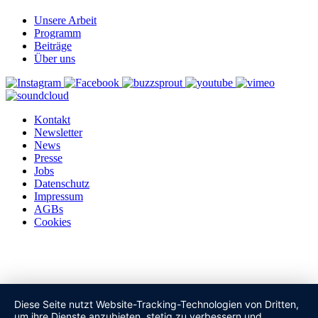
Unsere Arbeit
Programm
Beiträge
Über uns
Kontakt
Newsletter
News
Presse
Jobs
Datenschutz
Impressum
AGBs
Cookies
Diese Seite nutzt Website-Tracking-Technologien von Dritten,
um ihre Dienste anzubieten, stetig zu verbessern und