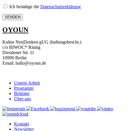
Ich bestätige die
Datenschutzerklärung
OYOUN
Kultur NeuDenken gUG (haftungsbeschr.)
c/o BIWOC* Rising
Dresdener Str. 11
10999 Berlin
Email: hallo@oyoun.de
Unsere Arbeit
Programm
Beiträge
Über uns
Kontakt
Newsletter