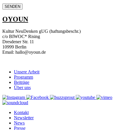
OYOUN
Kultur NeuDenken gUG (haftungsbeschr.)
c/o BIWOC* Rising
Dresdener Str. 11
10999 Berlin
Email: hallo@oyoun.de
Unsere Arbeit
Programm
Beiträge
Über uns
Kontakt
Newsletter
News
Presse