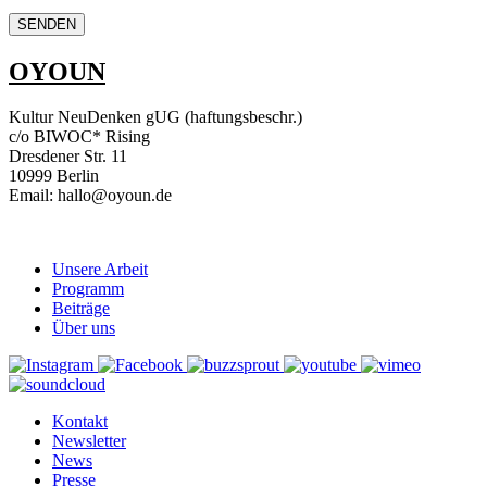
OYOUN
Kultur NeuDenken gUG (haftungsbeschr.)
c/o BIWOC* Rising
Dresdener Str. 11
10999 Berlin
Email: hallo@oyoun.de
Unsere Arbeit
Programm
Beiträge
Über uns
Kontakt
Newsletter
News
Presse