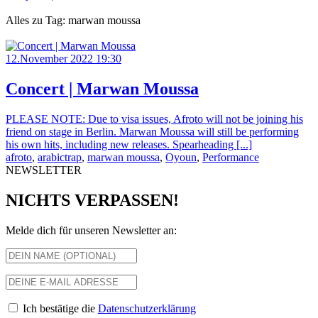
Alles zu Tag: marwan moussa
12.November 2022 19:30
Concert | Marwan Moussa
PLEASE NOTE: Due to visa issues, Afroto will not be joining his
friend on stage in Berlin. Marwan Moussa will still be performing
his own hits, including new releases. Spearheading [...]
afroto
,
arabictrap
,
marwan moussa
,
Oyoun
,
Performance
NEWSLETTER
NICHTS VERPASSEN!
Melde dich für unseren Newsletter an:
Ich bestätige die
Datenschutzerklärung