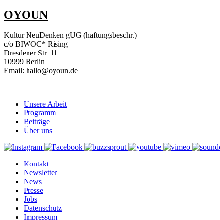
OYOUN
Kultur NeuDenken gUG (haftungsbeschr.)
c/o BIWOC* Rising
Dresdener Str. 11
10999 Berlin
Email: hallo@oyoun.de
Unsere Arbeit
Programm
Beiträge
Über uns
Kontakt
Newsletter
News
Presse
Jobs
Datenschutz
Impressum