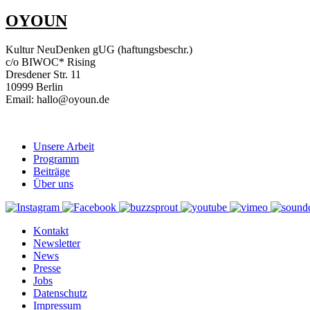
OYOUN
Kultur NeuDenken gUG (haftungsbeschr.)
c/o BIWOC* Rising
Dresdener Str. 11
10999 Berlin
Email: hallo@oyoun.de
Unsere Arbeit
Programm
Beiträge
Über uns
Kontakt
Newsletter
News
Presse
Jobs
Datenschutz
Impressum