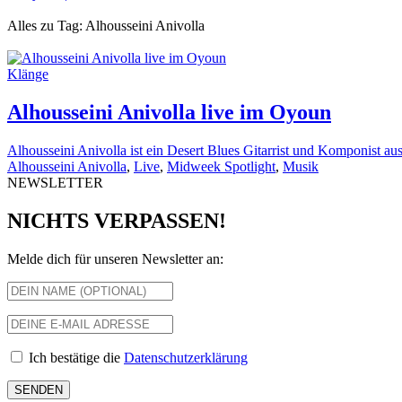
Alles zu Tag: Alhousseini Anivolla
Klänge
Alhousseini Anivolla live im Oyoun
Alhousseini Anivolla ist ein Desert Blues Gitarrist und Komponist aus
Alhousseini Anivolla
,
Live
,
Midweek Spotlight
,
Musik
NEWSLETTER
NICHTS VERPASSEN!
Melde dich für unseren Newsletter an:
Ich bestätige die
Datenschutzerklärung