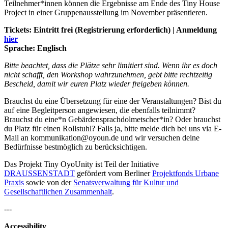
Teilnehmer*innen können die Ergebnisse am Ende des Tiny House
Project in einer Gruppenausstellung im November präsentieren.
Tickets: Eintritt frei (Registrierung erforderlich) | Anmeldung
hier
Sprache: Englisch
Bitte beachtet, dass die Plätze sehr limitiert sind. Wenn ihr es doch
nicht schafft, den Workshop wahrzunehmen, gebt bitte rechtzeitig
Bescheid, damit wir euren Platz wieder freigeben können.
Brauchst du eine Übersetzung für eine der Veranstaltungen? Bist du
auf eine Begleitperson angewiesen, die ebenfalls teilnimmt?
Brauchst du eine*n Gebärdensprachdolmetscher*in? Oder brauchst
du Platz für einen Rollstuhl? Falls ja, bitte melde dich bei uns via E-
Mail an kommunikation@oyoun.de und wir versuchen deine
Bedürfnisse bestmöglich zu berücksichtigen.
Das Projekt Tiny OyoUnity ist Teil der Initiative
DRAUSSENSTADT
gefördert vom Berliner
Projektfonds Urbane
Praxis
sowie von der
Senatsverwaltung für Kultur und
Gesellschaftlichen Zusammenhalt
.
---
Accessibility