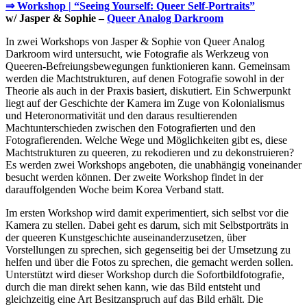
⇒ Workshop | “Seeing Yourself: Queer Self-Portraits”
w/ Jasper & Sophie –
Queer Analog Darkroom
In zwei Workshops von Jasper & Sophie von Queer Analog
Darkroom wird untersucht, wie Fotografie als Werkzeug von
Queeren-Befreiungsbewegungen funktionieren kann. Gemeinsam
werden die Machtstrukturen, auf denen Fotografie sowohl in der
Theorie als auch in der Praxis basiert, diskutiert. Ein Schwerpunkt
liegt auf der Geschichte der Kamera im Zuge von Kolonialismus
und Heteronormativität und den daraus resultierenden
Machtunterschieden zwischen den Fotografierten und den
Fotografierenden. Welche Wege und Möglichkeiten gibt es, diese
Machtstrukturen zu queeren, zu rekodieren und zu dekonstruieren?
Es werden zwei Workshops angeboten, die unabhängig voneinander
besucht werden können. Der zweite Workshop findet in der
darauffolgenden Woche beim Korea Verband statt.
Im ersten Workshop wird damit experimentiert, sich selbst vor die
Kamera zu stellen. Dabei geht es darum, sich mit Selbstporträts in
der queeren Kunstgeschichte auseinanderzusetzen, über
Vorstellungen zu sprechen, sich gegenseitig bei der Umsetzung zu
helfen und über die Fotos zu sprechen, die gemacht werden sollen.
Unterstützt wird dieser Workshop durch die Sofortbildfotografie,
durch die man direkt sehen kann, wie das Bild entsteht und
gleichzeitig eine Art Besitzanspruch auf das Bild erhält. Die