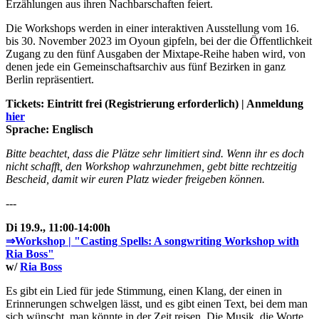
Erzählungen aus ihren Nachbarschaften feiert.
Die Workshops werden in einer interaktiven Ausstellung vom 16.
bis 30. November 2023 im Oyoun gipfeln, bei der die Öffentlichkeit
Zugang zu den fünf Ausgaben der Mixtape-Reihe haben wird, von
denen jede ein Gemeinschaftsarchiv aus fünf Bezirken in ganz
Berlin repräsentiert.
Tickets: Eintritt frei (Registrierung erforderlich) | Anmeldung
hier
Sprache: Englisch
Bitte beachtet, dass die Plätze sehr limitiert sind. Wenn ihr es doch
nicht schafft, den Workshop wahrzunehmen, gebt bitte rechtzeitig
Bescheid, damit wir euren Platz wieder freigeben können.
---
Di 19.9., 11:00-14:00h
⇒Workshop | "Casting Spells: A songwriting Workshop with
Ria Boss"
w/
Ria Boss
Es gibt ein Lied für jede Stimmung, einen Klang, der einen in
Erinnerungen schwelgen lässt, und es gibt einen Text, bei dem man
sich wünscht, man könnte in der Zeit reisen. Die Musik, die Worte,