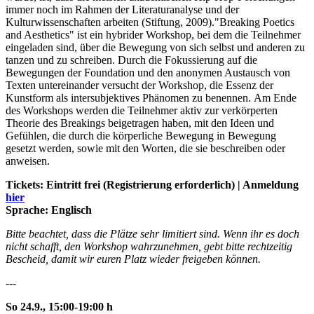
immer noch im Rahmen der Literaturanalyse und der
Kulturwissenschaften arbeiten (Stiftung, 2009)."Breaking Poetics
and Aesthetics" ist ein hybrider Workshop, bei dem die Teilnehmer
eingeladen sind, über die Bewegung von sich selbst und anderen zu
tanzen und zu schreiben. Durch die Fokussierung auf die
Bewegungen der Foundation und den anonymen Austausch von
Texten untereinander versucht der Workshop, die Essenz der
Kunstform als intersubjektives Phänomen zu benennen. Am Ende
des Workshops werden die Teilnehmer aktiv zur verkörperten
Theorie des Breakings beigetragen haben, mit den Ideen und
Gefühlen, die durch die körperliche Bewegung in Bewegung
gesetzt werden, sowie mit den Worten, die sie beschreiben oder
anweisen.
Tickets: Eintritt frei (Registrierung erforderlich) | Anmeldung
hier
Sprache: Englisch
Bitte beachtet, dass die Plätze sehr limitiert sind. Wenn ihr es doch
nicht schafft, den Workshop wahrzunehmen, gebt bitte rechtzeitig
Bescheid, damit wir euren Platz wieder freigeben können.
---
So 24.9., 15:00-19:00 h