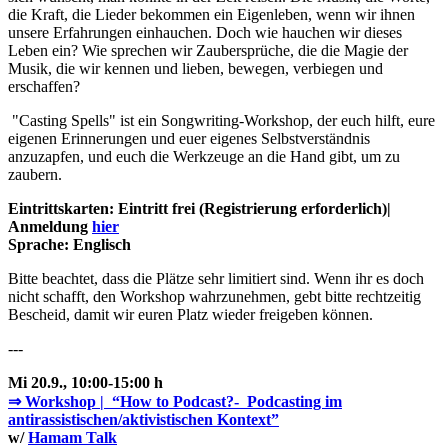
die Kraft, die Lieder bekommen ein Eigenleben, wenn wir ihnen
unsere Erfahrungen einhauchen. Doch wie hauchen wir dieses
Leben ein? Wie sprechen wir Zaubersprüche, die die Magie der
Musik, die wir kennen und lieben, bewegen, verbiegen und
erschaffen?
"Casting Spells" ist ein Songwriting-Workshop, der euch hilft, eure
eigenen Erinnerungen und euer eigenes Selbstverständnis
anzuzapfen, und euch die Werkzeuge an die Hand gibt, um zu
zaubern.
Eintrittskarten: Eintritt frei (Registrierung erforderlich)|
Anmeldung
hier
Sprache: Englisch
Bitte beachtet, dass die Plätze sehr limitiert sind. Wenn ihr es doch
nicht schafft, den Workshop wahrzunehmen, gebt bitte rechtzeitig
Bescheid, damit wir euren Platz wieder freigeben können.
---
Mi 20.9., 10:00-15:00 h
⇒ Workshop | “How to Podcast?- Podcasting im
antirassistischen/aktivistischen Kontext”
w/
Hamam Talk