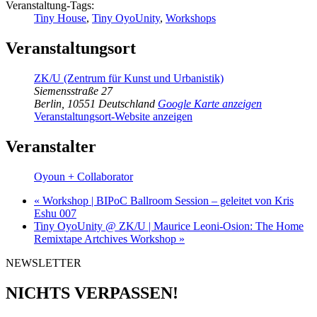
Veranstaltung-Tags:
Tiny House
,
Tiny OyoUnity
,
Workshops
Veranstaltungsort
ZK/U (Zentrum für Kunst und Urbanistik)
Siemensstraße 27
Berlin
,
10551
Deutschland
Google Karte anzeigen
Veranstaltungsort-Website anzeigen
Veranstalter
Oyoun + Collaborator
«
Workshop | BIPoC Ballroom Session – geleitet von Kris
Eshu 007
Tiny OyoUnity @ ZK/U | Maurice Leoni-Osion: The Home
Remixtape Artchives Workshop
»
NEWSLETTER
NICHTS VERPASSEN!