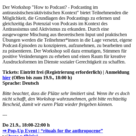
Der Workshop "How to Podcast? - Podcasting im
antirassistischen/aktivistischen Kontext" bietet Teilnehmenden die
Möglichkeit, die Grundlagen des Podcastings zu erlernen und
gleichzeitig das Potenzial von Podcasts im Kontext des
Antirassismus und Aktivismus zu erkunden. Durch eine
ausgewogene Mischung aus theoretischem Input und praktischen
Übungen werden die Teilnehmer*innen in die Lage versetzt, eigene
Podcast-Episoden zu konzipieren, aufzunehmen, zu bearbeiten und
zu präsentieren. Der Workshop soll dazu ermutigen, Stimmen für
positive Veränderungen zu erheben und einen Raum für kreative
Ausdrucksformen im Dienste sozialer Gerechtigkeit zu schaffen.
Tickets: Eintritt frei (Registrierung erforderlich) | Anmeldung
hier
(Offen bis zum 19.9., 18:00 h)
Sprache: Deutsch
Bitte beachtet, dass die Plätze sehr limitiert sind. Wenn ihr es doch
nicht schafft, den Workshop wahrzunehmen, gebt bitte rechtzeitig
Bescheid, damit wir euren Platz wieder freigeben können.
---
Do 21.9., 18:00-22:00 h
⇒ Pop-Up Event | “rituals for the anthropocene”