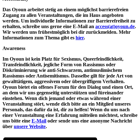
Das Oyoun arbeitet stetig an einem möglichst barrierefreien
Zugang zu allen Veranstaltungen, die im Haus angeboten
werden. Um individuelle Informationen zur Barrierefreiheit zu
erhalten, schreibe uns gerne eine E-Mail an
access(at)oyoun.de
.
Wir werden uns frühestmöglich bei dir zurückmelden. Mehr
Informationen zum Thema gibt es
hier
.
Awareness
Im Oyoun ist kein Platz für Sexismus, Queerfeindlichkeit,
Transfeindlichkeit, jegliche Form von Rassismus oder
Diskriminierung wie anti-Schwarzem, antimuslimischem
Rassismus oder Antisemitismus. Dasselbe gilt für jede Art von
gewalttätigem, aggressivem oder übergriffigem Verhalten.
Oyoun bietet ein offenes Forum für den Dialog und einen Ort,
an dem wir uns gegenseitig unterstützen und füreinander
einstehen. Wenn dich jemand oder etwas während einer
Veranstaltung stört, wende dich bitte an ein Mitglied unseres
Personals, das dafür da ist, dir zu helfen! Wenn du uns nach
einer Veranstaltung eine Erfahrung mitteilen möchtest, schreibe
uns bitte eine
E-Mail
oder sende uns eine anonyme Nachricht
über
unsere Website
.