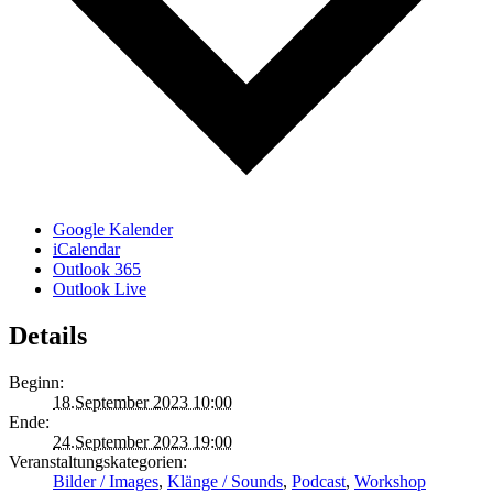
Google Kalender
iCalendar
Outlook 365
Outlook Live
Details
Beginn:
18.September 2023 10:00
Ende:
24.September 2023 19:00
Veranstaltungskategorien:
Bilder / Images
,
Klänge / Sounds
,
Podcast
,
Workshop