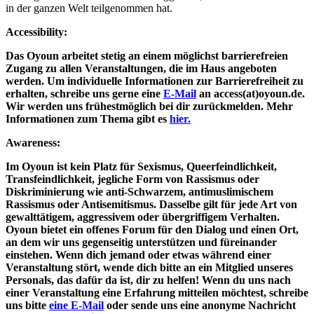
in der ganzen Welt teilgenommen hat.
Accessibility:
Das Oyoun arbeitet stetig an einem möglichst barrierefreien
Zugang zu allen Veranstaltungen, die im Haus angeboten
werden. Um individuelle Informationen zur Barrierefreiheit zu
erhalten, schreibe uns gerne eine
E-Mail
an access(at)oyoun.de.
Wir werden uns frühestmöglich bei dir zurückmelden. Mehr
Informationen zum Thema gibt es
hier.
Awareness:
Im Oyoun ist kein Platz für Sexismus, Queerfeindlichkeit,
Transfeindlichkeit, jegliche Form von Rassismus oder
Diskriminierung wie anti-Schwarzem, antimuslimischem
Rassismus oder Antisemitismus. Dasselbe gilt für jede Art von
gewalttätigem, aggressivem oder übergriffigem Verhalten.
Oyoun bietet ein offenes Forum für den Dialog und einen Ort,
an dem wir uns gegenseitig unterstützen und füreinander
einstehen. Wenn dich jemand oder etwas während einer
Veranstaltung stört, wende dich bitte an ein Mitglied unseres
Personals, das dafür da ist, dir zu helfen! Wenn du uns nach
einer Veranstaltung eine Erfahrung mitteilen möchtest, schreibe
uns bitte
eine E-Mail
oder sende uns eine anonyme Nachricht