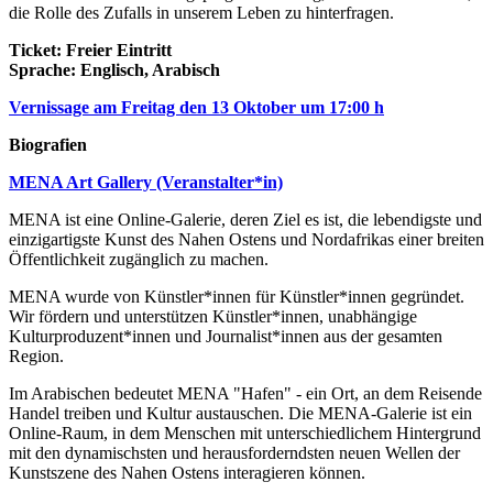
die Rolle des Zufalls in unserem Leben zu hinterfragen.
Ticket: Freier Eintritt
Sprache: Englisch, Arabisch
Vernissage am Freitag den 13 Oktober um 17:00 h
Biografien
MENA Art Gallery (Veranstalter*in)
MENA ist eine Online-Galerie, deren Ziel es ist, die lebendigste und
einzigartigste Kunst des Nahen Ostens und Nordafrikas einer breiten
Öffentlichkeit zugänglich zu machen.
MENA wurde von Künstler*innen für Künstler*innen gegründet.
Wir fördern und unterstützen Künstler*innen, unabhängige
Kulturproduzent*innen und Journalist*innen aus der gesamten
Region.
Im Arabischen bedeutet MENA "Hafen" - ein Ort, an dem Reisende
Handel treiben und Kultur austauschen. Die MENA-Galerie ist ein
Online-Raum, in dem Menschen mit unterschiedlichem Hintergrund
mit den dynamischsten und herausforderndsten neuen Wellen der
Kunstszene des Nahen Ostens interagieren können.