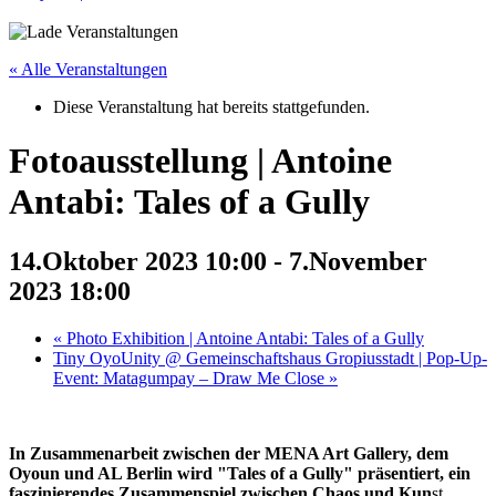
« Alle Veranstaltungen
Diese Veranstaltung hat bereits stattgefunden.
Fotoausstellung | Antoine
Antabi: Tales of a Gully
14.Oktober 2023 10:00
-
7.November
2023 18:00
«
Photo Exhibition | Antoine Antabi: Tales of a Gully
Tiny OyoUnity @ Gemeinschaftshaus Gropiusstadt | Pop-Up-
Event: Matagumpay – Draw Me Close
»
In Zusammenarbeit zwischen der MENA Art Gallery, dem
Oyoun und AL Berlin wird "Tales of a Gully" präsentiert, ein
faszinierendes Zusammenspiel zwischen Chaos und Kun
st.