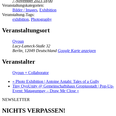
7.November 2023 18:00
Veranstaltungskategorien:
Bilder / Images
,
Exhibition
Veranstaltung-Tags:
exhibition
,
Photography
Veranstaltungsort
Oyoun
Lucy-Lameck-Staße 32
Berlin
,
12049
Deutschland
Google Karte anzeigen
Veranstalter
Oyoun + Collaborator
«
Photo Exhibition | Antoine Antabi: Tales of a Gully
Tiny OyoUnity @ Gemeinschaftshaus Gropiusstadt | Pop-Up-
Event: Matagumpay – Draw Me Close
»
NEWSLETTER
NICHTS VERPASSEN!