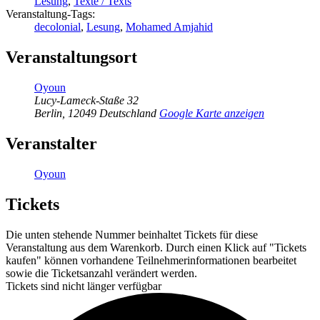
Lesung
,
Texte / Texts
Veranstaltung-Tags:
decolonial
,
Lesung
,
Mohamed Amjahid
Veranstaltungsort
Oyoun
Lucy-Lameck-Staße 32
Berlin
,
12049
Deutschland
Google Karte anzeigen
Veranstalter
Oyoun
Tickets
Die unten stehende Nummer beinhaltet Tickets für diese
Veranstaltung aus dem Warenkorb. Durch einen Klick auf "Tickets
kaufen" können vorhandene Teilnehmerinformationen bearbeitet
sowie die Ticketsanzahl verändert werden.
Tickets sind nicht länger verfügbar