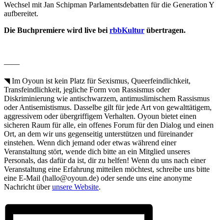
Wechsel mit Jan Schipman Parlamentsdebatten für die Generation Y
aufbereitet.
Die Buchpremiere wird live bei
rbbKultur
übertragen.
––––
◥ Im Oyoun ist kein Platz für Sexismus, Queerfeindlichkeit,
Transfeindlichkeit, jegliche Form von Rassismus oder
Diskriminierung wie antischwarzem, antimuslimischem Rassismus
oder Antisemistismus. Dasselbe gilt für jede Art von gewalttätigem,
aggressivem oder übergriffigem Verhalten. Oyoun bietet einen
sicheren Raum für alle, ein offenes Forum für den Dialog und einen
Ort, an dem wir uns gegenseitig unterstützen und füreinander
einstehen. Wenn dich jemand oder etwas während einer
Veranstaltung stört, wende dich bitte an ein Mitglied unseres
Personals, das dafür da ist, dir zu helfen! Wenn du uns nach einer
Veranstaltung eine Erfahrung mitteilen möchtest, schreibe uns bitte
eine E-Mail (hallo@oyoun.de) oder sende uns eine anonyme
Nachricht über
unsere Website
.