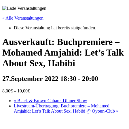
« Alle Veranstaltungen
Diese Veranstaltung hat bereits stattgefunden.
Ausverkauft: Buchpremiere –
Mohamed Amjahid: Let’s Talk
About Sex, Habibi
27.September 2022 18:30
-
20:00
8,00€ – 10,00€
«
Black & Brown Cabaret Dinner Show
Livestream-Übertragung: Buchpremiere – Mohamed
Amjahid: Let’s Talk About Sex, Habibi @ Oyoun-Club
»