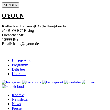
OYOUN
Kultur NeuDenken gUG (haftungsbeschr.)
c/o BIWOC* Rising
Dresdener Str. 11
10999 Berlin
Email: hallo@oyoun.de
Unsere Arbeit
Programm
Beiträge
Über uns
Kontakt
Newsletter
News
Presse