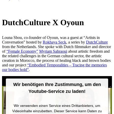
DutchCulture X Oyoun
Louna Sbou, co-founder of Oyoun, was a guest at “Artists in
Conversation” hosted by
Rokhaya Seck
, a series by
DutchCulture
from the Netherlands. She spoke with Dutch filmmaker and director
of
“Female Economy”
Myriam Sahraoui
about artistic freedom and
the related challenges in the German cultural sector, the artistic
creation in Morocco, the process of healing black and brown bodies
and our project
“Embodied Temporalities – Tracing the memories
our bodies hold”
.
Wir benötigen Ihre Zustimmung, um den
Youtube-Service zu laden!
Wir verwenden einen Service eines Drittanbieters, um
Videoinhalte einzubetten. Dieser Service kann Daten zu