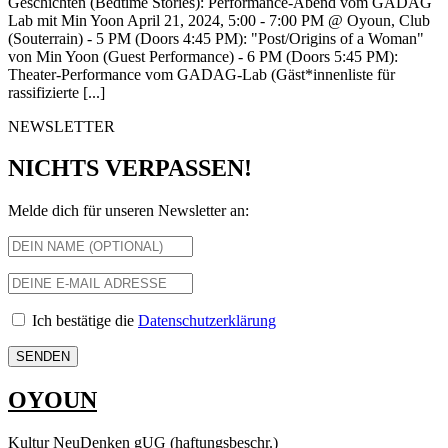
Geschichten (Bedtime Stories): Performance-Abend vom GADAG
Lab mit Min Yoon April 21, 2024, 5:00 - 7:00 PM @ Oyoun, Club
(Souterrain) - 5 PM (Doors 4:45 PM): "Post/Origins of a Woman"
von Min Yoon (Guest Performance) - 6 PM (Doors 5:45 PM):
Theater-Performance vom GADAG-Lab (Gäst*innenliste für
rassifizierte [...]
NEWSLETTER
NICHTS VERPASSEN!
Melde dich für unseren Newsletter an:
Ich bestätige die
Datenschutzerklärung
OYOUN
Kultur NeuDenken gUG (haftungsbeschr.)