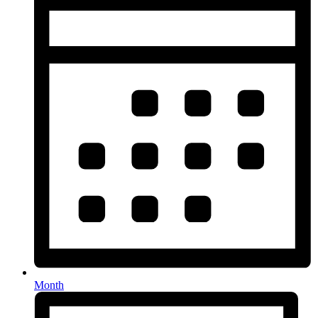
Month