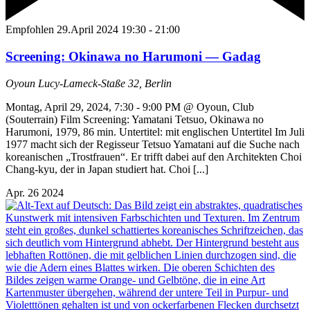
Empfohlen
29.April 2024 19:30
-
21:00
Screening: Okinawa no Harumoni — Gadag
Oyoun
Lucy-Lameck-Staße 32, Berlin
Montag, April 29, 2024, 7:30 - 9:00 PM @ Oyoun, Club
(Souterrain) Film Screening: Yamatani Tetsuo, Okinawa no
Harumoni, 1979, 86 min. Untertitel: mit englischen Untertitel Im Juli
1977 macht sich der Regisseur Tetsuo Yamatani auf die Suche nach
koreanischen „Trostfrauen“. Er trifft dabei auf den Architekten Choi
Chang-kyu, der in Japan studiert hat. Choi [...]
Apr.
26
2024