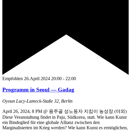
Empfohlen
26.April 2024 20:00
-
22:00
Programm in Seoul — Gadag
Oyoun
Lucy-Lameck-Staße 32, Berlin
April 26, 2024, 8 PM @ 용주골 성노동자 지킴이 농성장 (야외)
Diese Veranstaltung findet in Paju, Südkorea, statt. Wie kann Kunst
ein Bindeglied für eine globale Allianz zwischen den
Marginalisierten im Krieg werden? Wie kann Kunst es ermöglichen,