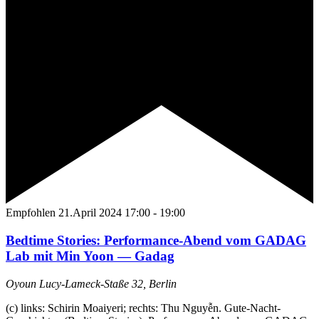
Empfohlen
21.April 2024 17:00
-
19:00
Bedtime Stories: Performance-Abend vom GADAG
Lab mit Min Yoon — Gadag
Oyoun
Lucy-Lameck-Staße 32, Berlin
(c) links: Schirin Moaiyeri; rechts: Thu Nguyễn. Gute-Nacht-