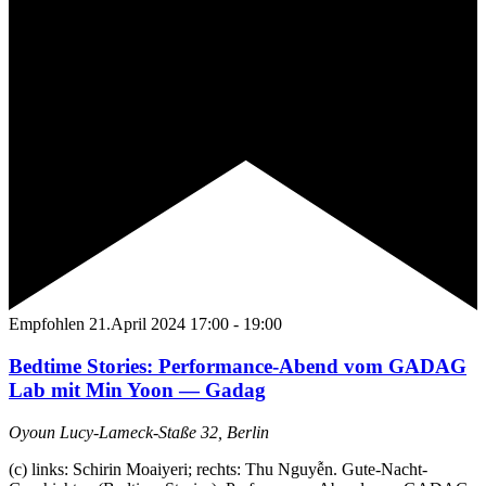
Empfohlen
21.April 2024 17:00
-
19:00
Bedtime Stories: Performance-Abend vom GADAG
Lab mit Min Yoon — Gadag
Oyoun
Lucy-Lameck-Staße 32, Berlin
(c) links: Schirin Moaiyeri; rechts: Thu Nguyễn. Gute-Nacht-