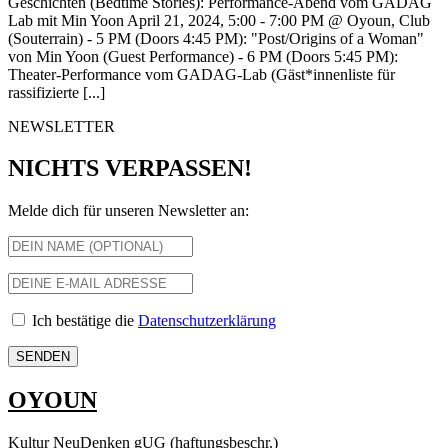
Geschichten (Bedtime Stories): Performance-Abend vom GADAG
Lab mit Min Yoon April 21, 2024, 5:00 - 7:00 PM @ Oyoun, Club
(Souterrain) - 5 PM (Doors 4:45 PM): "Post/Origins of a Woman"
von Min Yoon (Guest Performance) - 6 PM (Doors 5:45 PM):
Theater-Performance vom GADAG-Lab (Gäst*innenliste für
rassifizierte [...]
NEWSLETTER
NICHTS VERPASSEN!
Melde dich für unseren Newsletter an:
Ich bestätige die
Datenschutzerklärung
OYOUN
Kultur NeuDenken gUG (haftungsbeschr.)