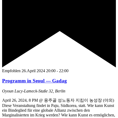
Empfohlen
26.April 2024 20:00
-
22:00
Programm in Seoul — Gadag
Oyoun
Lucy-Lameck-Staße 32, Berlin
April 26, 2024, 8 PM @ 용주골 성노동자 지킴이 농성장 (야외)
Diese Veranstaltung findet in Paju, Südkorea, statt. Wie kann Kunst
ein Bindeglied für eine globale Allianz zwischen den
Marginalisierten im Krieg werden? Wie kann Kunst es ermöglichen,