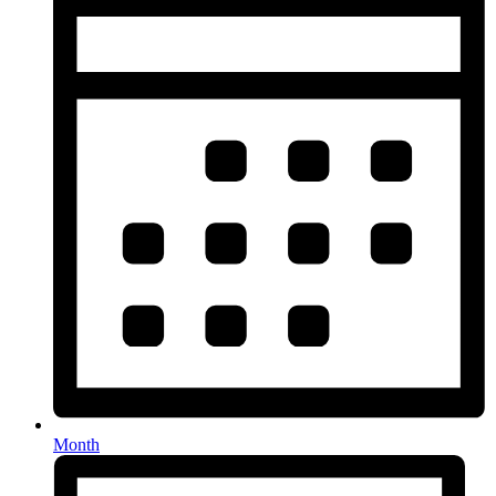
Month