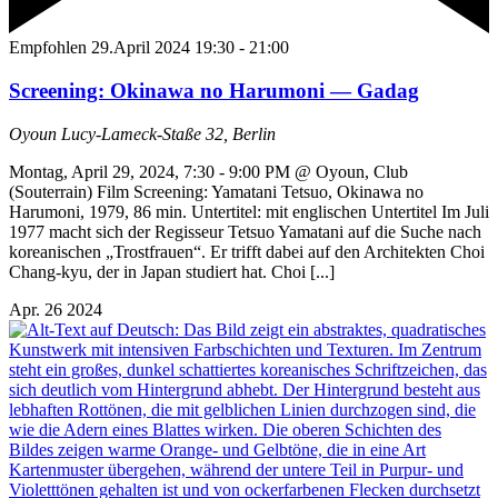
Empfohlen
29.April 2024 19:30
-
21:00
Screening: Okinawa no Harumoni — Gadag
Oyoun
Lucy-Lameck-Staße 32, Berlin
Montag, April 29, 2024, 7:30 - 9:00 PM @ Oyoun, Club
(Souterrain) Film Screening: Yamatani Tetsuo, Okinawa no
Harumoni, 1979, 86 min. Untertitel: mit englischen Untertitel Im Juli
1977 macht sich der Regisseur Tetsuo Yamatani auf die Suche nach
koreanischen „Trostfrauen“. Er trifft dabei auf den Architekten Choi
Chang-kyu, der in Japan studiert hat. Choi [...]
Apr.
26
2024