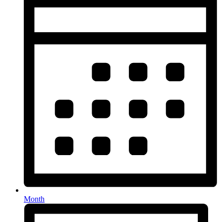
Month