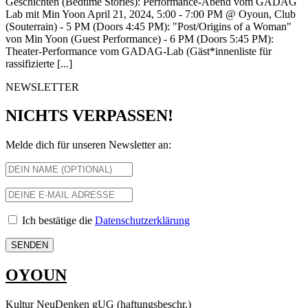
Geschichten (Bedtime Stories): Performance-Abend vom GADAG
Lab mit Min Yoon April 21, 2024, 5:00 - 7:00 PM @ Oyoun, Club
(Souterrain) - 5 PM (Doors 4:45 PM): "Post/Origins of a Woman"
von Min Yoon (Guest Performance) - 6 PM (Doors 5:45 PM):
Theater-Performance vom GADAG-Lab (Gäst*innenliste für
rassifizierte [...]
NEWSLETTER
NICHTS VERPASSEN!
Melde dich für unseren Newsletter an:
Ich bestätige die
Datenschutzerklärung
OYOUN
Kultur NeuDenken gUG (haftungsbeschr.)