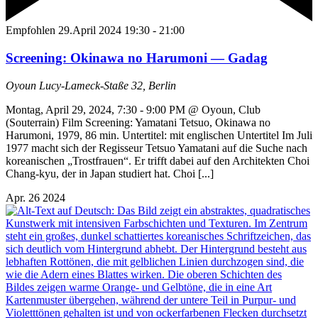
Empfohlen
29.April 2024 19:30
-
21:00
Screening: Okinawa no Harumoni — Gadag
Oyoun
Lucy-Lameck-Staße 32, Berlin
Montag, April 29, 2024, 7:30 - 9:00 PM @ Oyoun, Club
(Souterrain) Film Screening: Yamatani Tetsuo, Okinawa no
Harumoni, 1979, 86 min. Untertitel: mit englischen Untertitel Im Juli
1977 macht sich der Regisseur Tetsuo Yamatani auf die Suche nach
koreanischen „Trostfrauen“. Er trifft dabei auf den Architekten Choi
Chang-kyu, der in Japan studiert hat. Choi [...]
Apr.
26
2024