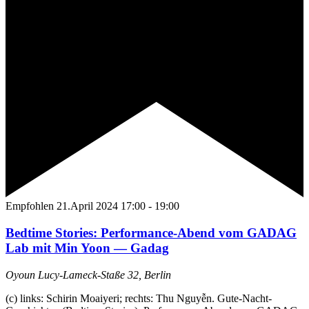
Empfohlen
21.April 2024 17:00
-
19:00
Bedtime Stories: Performance-Abend vom GADAG
Lab mit Min Yoon — Gadag
Oyoun
Lucy-Lameck-Staße 32, Berlin
(c) links: Schirin Moaiyeri; rechts: Thu Nguyễn. Gute-Nacht-