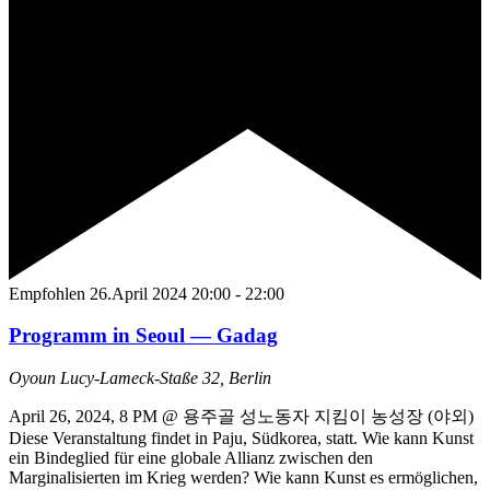
Empfohlen
26.April 2024 20:00
-
22:00
Programm in Seoul — Gadag
Oyoun
Lucy-Lameck-Staße 32, Berlin
April 26, 2024, 8 PM @ 용주골 성노동자 지킴이 농성장 (야외)
Diese Veranstaltung findet in Paju, Südkorea, statt. Wie kann Kunst
ein Bindeglied für eine globale Allianz zwischen den
Marginalisierten im Krieg werden? Wie kann Kunst es ermöglichen,