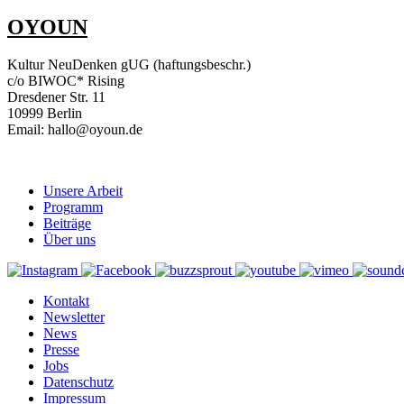
OYOUN
Kultur NeuDenken gUG (haftungsbeschr.)
c/o BIWOC* Rising
Dresdener Str. 11
10999 Berlin
Email: hallo@oyoun.de
Unsere Arbeit
Programm
Beiträge
Über uns
Kontakt
Newsletter
News
Presse
Jobs
Datenschutz
Impressum