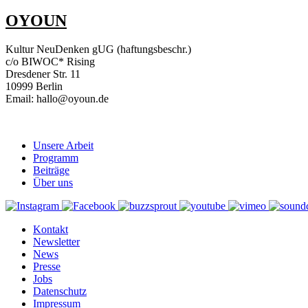
OYOUN
Kultur NeuDenken gUG (haftungsbeschr.)
c/o BIWOC* Rising
Dresdener Str. 11
10999 Berlin
Email: hallo@oyoun.de
Unsere Arbeit
Programm
Beiträge
Über uns
Kontakt
Newsletter
News
Presse
Jobs
Datenschutz
Impressum