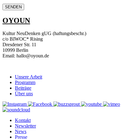
OYOUN
Kultur NeuDenken gUG (haftungsbeschr.)
c/o BIWOC* Rising
Dresdener Str. 11
10999 Berlin
Email: hallo@oyoun.de
Unsere Arbeit
Programm
Beiträge
Über uns
Kontakt
Newsletter
News
Presse