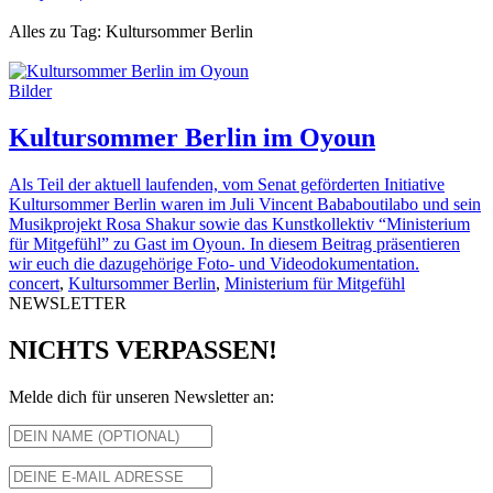
Alles zu Tag: Kultursommer Berlin
Bilder
Kultursommer Berlin im Oyoun
Als Teil der aktuell laufenden, vom Senat geförderten Initiative
Kultursommer Berlin waren im Juli Vincent Bababoutilabo und sein
Musikprojekt Rosa Shakur sowie das Kunstkollektiv “Ministerium
für Mitgefühl” zu Gast im Oyoun. In diesem Beitrag präsentieren
wir euch die dazugehörige Foto- und Videodokumentation.
concert
,
Kultursommer Berlin
,
Ministerium für Mitgefühl
NEWSLETTER
NICHTS VERPASSEN!
Melde dich für unseren Newsletter an: