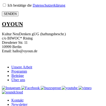
Ich bestätige die
Datenschutzerklärung
OYOUN
Kultur NeuDenken gUG (haftungsbeschr.)
c/o BIWOC* Rising
Dresdener Str. 11
10999 Berlin
Email: hallo@oyoun.de
Unsere Arbeit
Programm
Beiträge
Über uns
Kontakt
Newsletter