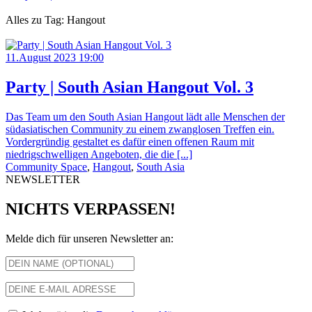
Alles zu Tag: Hangout
11.August 2023 19:00
Party | South Asian Hangout Vol. 3
Das Team um den South Asian Hangout lädt alle Menschen der
südasiatischen Community zu einem zwanglosen Treffen ein.
Vordergründig gestaltet es dafür einen offenen Raum mit
niedrigschwelligen Angeboten, die die [...]
Community Space
,
Hangout
,
South Asia
NEWSLETTER
NICHTS VERPASSEN!
Melde dich für unseren Newsletter an: