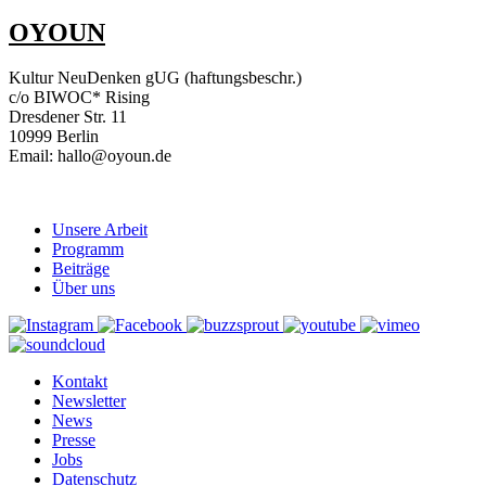
OYOUN
Kultur NeuDenken gUG (haftungsbeschr.)
c/o BIWOC* Rising
Dresdener Str. 11
10999 Berlin
Email: hallo@oyoun.de
Unsere Arbeit
Programm
Beiträge
Über uns
Kontakt
Newsletter
News
Presse
Jobs
Datenschutz