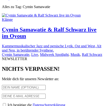
Alles zu Tag: Cymin Samawatie
Klänge
Cymin Samawatie & Ralf Schwarz live
im Oyoun
Kammermusikalischer Jazz und persische Lyrik. Ost und West, Alt
und Neu, in berührender Synthese.
Cymin Samawatie
,
Live
,
Midweek Spotlight
,
Musik
,
Ralf Schwarz
NEWSLETTER
NICHTS VERPASSEN!
Melde dich für unseren Newsletter an:
Ich bestätige die
Datenschutzerklärung