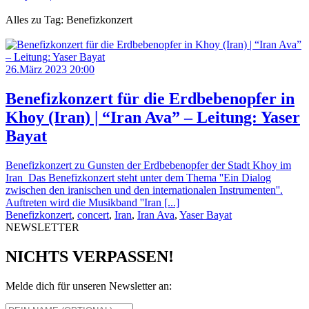
Alles zu Tag: Benefizkonzert
26.März 2023 20:00
Benefizkonzert für die Erdbebenopfer in
Khoy (Iran) | “Iran Ava” – Leitung: Yaser
Bayat
Benefizkonzert zu Gunsten der Erdbebenopfer der Stadt Khoy im
Iran Das Benefizkonzert steht unter dem Thema ''Ein Dialog
zwischen den iranischen und den internationalen Instrumenten''.
Auftreten wird die Musikband ''Iran [...]
Benefizkonzert
,
concert
,
Iran
,
Iran Ava
,
Yaser Bayat
NEWSLETTER
NICHTS VERPASSEN!
Melde dich für unseren Newsletter an: