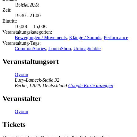
19.Mai 2022
Zeit:
19:30 - 21:00
Eintritt:
10,00€ – 15,00€
Veranstaltungskategorien:
Bewegungen / Movements
,
Klänge / Sounds
,
Performance
Veranstaltung-Tags:
CommonStories
,
LounaSbou
,
Unimaginable
Veranstaltungsort
Oyoun
Lucy-Lameck-Staße 32
Berlin
,
12049
Deutschland
Google Karte anzeigen
Veranstalter
Oyoun
Tickets