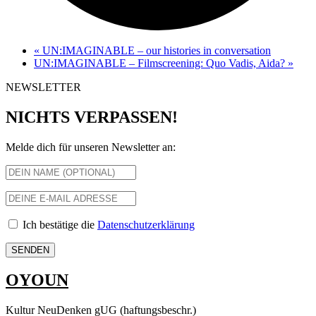
«
UN:IMAGINABLE – our histories in conversation
UN:IMAGINABLE – Filmscreening: Quo Vadis, Aida?
»
NEWSLETTER
NICHTS VERPASSEN!
Melde dich für unseren Newsletter an:
Ich bestätige die
Datenschutzerklärung
OYOUN
Kultur NeuDenken gUG (haftungsbeschr.)