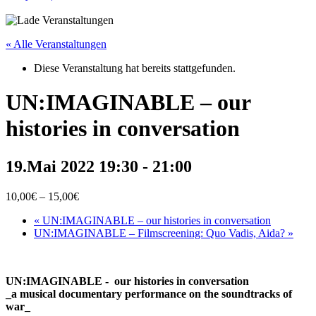
« Alle Veranstaltungen
Diese Veranstaltung hat bereits stattgefunden.
UN:IMAGINABLE – our
histories in conversation
19.Mai 2022 19:30
-
21:00
10,00€ – 15,00€
«
UN:IMAGINABLE – our histories in conversation
UN:IMAGINABLE – Filmscreening: Quo Vadis, Aida?
»
UN:IMAGINABLE - our histories in conversation
_a musical documentary performance on the soundtracks of
war_