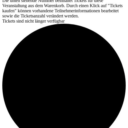
Die unten stehende Nummer beinhaltet Tickets für diese
Veranstaltung aus dem Warenkorb. Durch einen Klick auf "Tickets
kaufen" können vorhandene Teilnehmerinformationen bearbeitet
sowie die Ticketsanzahl verändert werden.
Tickets sind nicht länger verfügbar