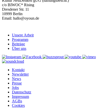
Kultur NeuDenken gUG (haftungsbeschr.)
c/o BIWOC* Rising
Dresdener Str. 11
10999 Berlin
Email: hallo@oyoun.de
Unsere Arbeit
Programm
Beiträge
Über uns
Kontakt
Newsletter
News
Presse
Jobs
Datenschutz
Impressum
AGBs
Cookies