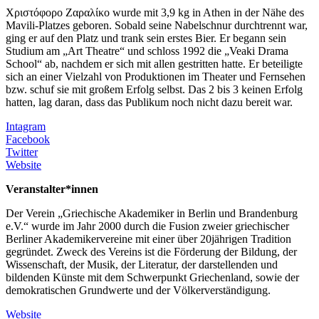
Χριστόφορο Ζαραλίκο wurde mit 3,9 kg in Athen in der Nähe des
Mavili-Platzes geboren. Sobald seine Nabelschnur durchtrennt war,
ging er auf den Platz und trank sein erstes Bier. Er begann sein
Studium am „Art Theatre“ und schloss 1992 die „Veaki Drama
School“ ab, nachdem er sich mit allen gestritten hatte. Er beteiligte
sich an einer Vielzahl von Produktionen im Theater und Fernsehen
bzw. schuf sie mit großem Erfolg selbst. Das 2 bis 3 keinen Erfolg
hatten, lag daran, dass das Publikum noch nicht dazu bereit war.
Intagram
Facebook
Twitter
Website
Veranstalter*innen
Der Verein „Griechische Akademiker in Berlin und Brandenburg
e.V.“ wurde im Jahr 2000 durch die Fusion zweier griechischer
Berliner Akademikervereine mit einer über 20jährigen Tradition
gegründet. Zweck des Vereins ist die Förderung der Bildung, der
Wissenschaft, der Musik, der Literatur, der darstellenden und
bildenden Künste mit dem Schwerpunkt Griechenland, sowie der
demokratischen Grundwerte und der Völkerverständigung.
Website