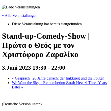
« Alle Veranstaltungen
Diese Veranstaltung hat bereits stattgefunden.
Stand-up-Comedy-Show |
Πρώτα ο Θεός με τον
Χριστόφορο Ζαραλίκο
3.Juni 2023 19:30
-
22:00
«
Gespräch | 20 Jahre danach: der Irakkrieg und die Folgen
We Want the Sky – Remembering Sarah Hegazi Three Years
Later
»
(Deutsche Version unten)