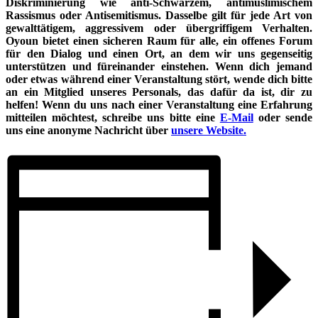
Diskriminierung wie anti-Schwarzem, antimuslimischem
Rassismus oder Antisemitismus. Dasselbe gilt für jede Art von
gewalttätigem, aggressivem oder übergriffigem Verhalten.
Oyoun bietet einen sicheren Raum für alle, ein offenes Forum
für den Dialog und einen Ort, an dem wir uns gegenseitig
unterstützen und füreinander einstehen. Wenn dich jemand
oder etwas während einer Veranstaltung stört, wende dich bitte
an ein Mitglied unseres Personals, das dafür da ist, dir zu
helfen! Wenn du uns nach einer Veranstaltung eine Erfahrung
mitteilen möchtest, schreibe uns bitte eine
E-Mail
oder sende
uns eine anonyme Nachricht über
unsere Website.