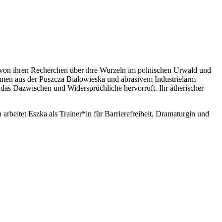
ch von ihren Recherchen über ihre Wurzeln im polnischen Urwald und
hmen aus der Puszcza Bialowieska und abrasivem Industrielärm
 das Dazwischen und Widersprüchliche hervorruft. Ihr ätherischer
arbeitet Eszka als Trainer*in für Barrierefreiheit, Dramaturgin und