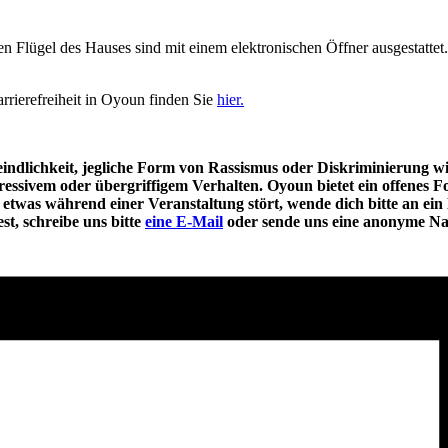
n Flügel des Hauses sind mit einem elektronischen Öffner ausgestatte
arrierefreiheit in Oyoun finden Sie
hier.
sfeindlichkeit, jegliche Form von Rassismus oder Diskriminierung
gressivem oder übergriffigem Verhalten. Oyoun bietet ein offenes 
twas während einer Veranstaltung stört, wende dich bitte an ein M
st, schreibe uns bitte
eine E-Mail
oder sende uns eine anonyme Na