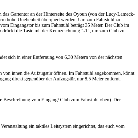
h das Gartentor an der Hinterseite des Oyoun (von der Lucy-Lameck-
 2cm hohe Unebenheit überquert werden. Um zum Fahrstuhl zu
 vom Eingangstor bis zum Fahrstuhl beträgt 35 Meter. Der Club im
en drückt die Taste mit der Kennzeichnung "-1", um zum Club zu
det sich in einer Entfernung von 6,30 Metern von der nächsten
nn von innen die Aufzugstür öffnen. Im Fahrstuhl angekommen, könnt
gang direkt gegenüber der Aufzugstür, nur 8,5 Meter entfernt.
 die Beschreibung vom Eingang/ Club zum Fahrstuhl oben). Der
e Veranstaltung ein taktiles Leitsystem eingerichtet, das euch vom