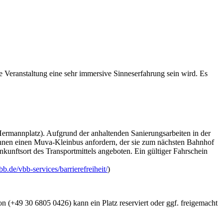
ie Veranstaltung eine sehr immersive Sinneserfahrung sein wird. Es
ermannplatz). Aufgrund der anhaltenden Sanierungsarbeiten in der
önnen einen Muva-Kleinbus anfordern, der sie zum nächsten Bahnhof
unftsort des Transportmittels angeboten. Ein gültiger Fahrschein
b.de/vbb-services/barrierefreiheit/
)
on (+49 30 6805 0426) kann ein Platz reserviert oder ggf. freigemacht