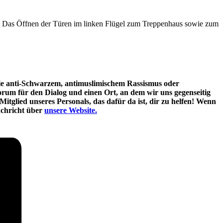
t. Das Öffnen der Türen im linken Flügel zum Treppenhaus sowie zum
 wie anti-Schwarzem, antimuslimischem Rassismus oder
Forum für den Dialog und einen Ort, an dem wir uns gegenseitig
itglied unseres Personals, das dafür da ist, dir zu helfen! Wenn
chricht über
unsere Website.