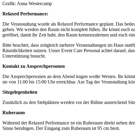
Grafik: Anna Westercamp
Relaxed Performance:
Die Veranstaltung wurde als Relaxed Performance geplant. Das bedeut
geben. Wir werden den Raum nicht komplett füllen. Ihr könnt euch 
geöffnet, damit ihr Zeit habt, den Raum kennenzulernen und euch ei
Bitte beachtet, dass zeitgleich mehrere Veranstaltungen im Haus stat
Räumlichkeiten nutzen. Unser Event Care Personal achtet darauf, dass
Unterstützung braucht.
Kontakt zu Ansprechpersonen
Die Ansprechpersonen an dem Abend tragen weiße Westen. Ihr könnt s
sie von 11:00 bis 15:00 Uhr erreichbar. Am Tag der Veranstaltung kö
Sitzgelegenheiten
Zusätzlich zu den Stehplätzen werden vor der Bühne ausreichend Sitz
Ruheraum
Während der Relaxed Performance ist ein Ruheraum direkt neben dem Cl
Sinne beruhigen. Der Eingang zum Ruheraum ist 95 cm breit.