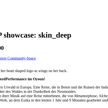
P showcase: skin_deep
00
lusiver Community-Space
elaxedPerformance im Oyoun!
ten Urwald in Europa. Eine Reise, die in Beton und die Ruinen der Indu
ter des Waldes in der Dunkelheit des Neumondes.
von ihrer Musik auf eine Reise mitnehmen, die von Metamorphose, Alche
 Werk, an dem Eszka in den letzten 1 Jahr und 9 Monaten gearbeitet un