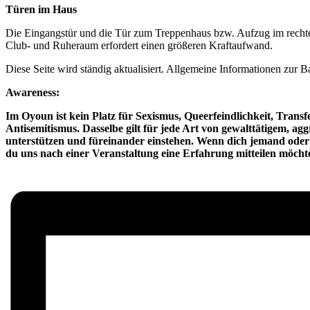
Türen im Haus
Die Eingangstür und die Tür zum Treppenhaus bzw. Aufzug im rechte
Club- und Ruheraum erfordert einen größeren Kraftaufwand.
Diese Seite wird ständig aktualisiert. Allgemeine Informationen zur B
Awareness:
Im Oyoun ist kein Platz für Sexismus, Queerfeindlichkeit, Tran
Antisemitismus. Dasselbe gilt für jede Art von gewalttätigem, ag
unterstützen und füreinander einstehen. Wenn dich jemand oder e
du uns nach einer Veranstaltung eine Erfahrung mitteilen möchte