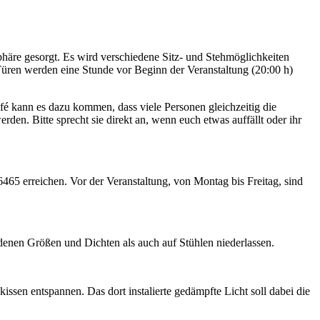
phäre gesorgt. Es wird verschiedene Sitz- und Stehmöglichkeiten
üren werden eine Stunde vor Beginn der Veranstaltung (20:00 h)
afé kann es dazu kommen, dass viele Personen gleichzeitig die
den. Bitte sprecht sie direkt an, wenn euch etwas auffällt oder ihr
5 erreichen. Vor der Veranstaltung, von Montag bis Freitag, sind
edenen Größen und Dichten als auch auf Stühlen niederlassen.
ssen entspannen. Das dort instalierte gedämpfte Licht soll dabei die