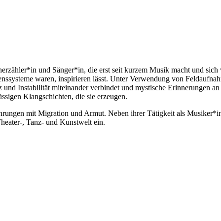
enerzähler*in und Sänger*in, die erst seit kurzem Musik macht und si
benssysteme waren, inspirieren lässt. Unter Verwendung von Feldaufna
 und Instabilität miteinander verbindet und mystische Erinnerungen an
üssigen Klangschichten, die sie erzeugen.
hrungen mit Migration und Armut. Neben ihrer Tätigkeit als Musiker*in 
heater-, Tanz- und Kunstwelt ein.