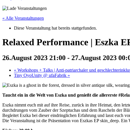
« Alle Veranstaltungen
Diese Veranstaltung hat bereits stattgefunden.
Relaxed Performance | Eszka E
26.August 2023 21:00
-
27.August 2023 00:
«
Workshops + Talks | Anti-patriarchaler und geschlechterink
Tiny OyoUnity @ ufaFabrik
»
Taucht ein in die Welt von Eszka und genießt die allererste #R
Eszka nimmt euch mit auf ihre Reise, zurück in ihre Heimat, den letz
durchdrungen vom Zauber der Szeptuchas und dem Rascheln der Blät
Begleitet Eszka bei dieser eindringlichen Erfahrung und lasst euch 
Die Veranstaltung ist die Präsentation von Eszkas EP skin_deep. Ein