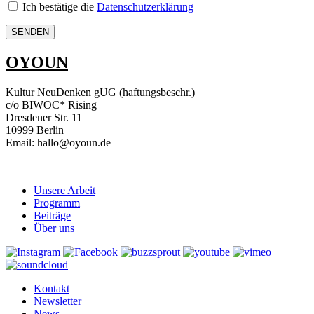
Ich bestätige die
Datenschutzerklärung
OYOUN
Kultur NeuDenken gUG (haftungsbeschr.)
c/o BIWOC* Rising
Dresdener Str. 11
10999 Berlin
Email: hallo@oyoun.de
Unsere Arbeit
Programm
Beiträge
Über uns
Kontakt
Newsletter
News