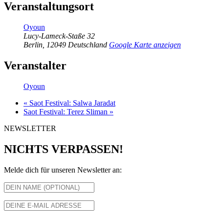
Veranstaltungsort
Oyoun
Lucy-Lameck-Staße 32
Berlin
,
12049
Deutschland
Google Karte anzeigen
Veranstalter
Oyoun
«
Saot Festival: Salwa Jaradat
Saot Festival: Terez Sliman
»
NEWSLETTER
NICHTS VERPASSEN!
Melde dich für unseren Newsletter an: