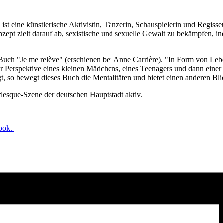
st eine künstlerische Aktivistin, Tänzerin, Schauspielerin und Regisse
zept zielt darauf ab, sexistische und sexuelle Gewalt zu bekämpfen,
 Buch "Je me relève" (erschienen bei Anne Carrière). "In Form von L
er Perspektive eines kleinen Mädchens, eines Teenagers und dann einer
so bewegt dieses Buch die Mentalitäten und bietet einen anderen Blic
rlesque-Szene der deutschen Hauptstadt aktiv.
ook.