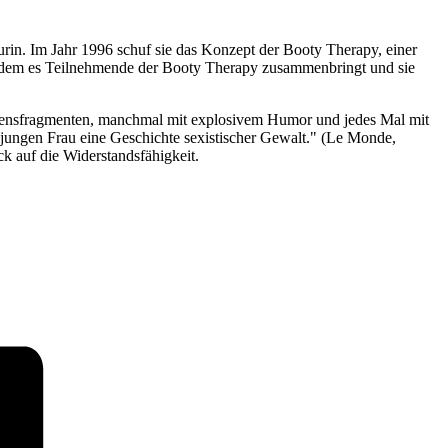
urin. Im Jahr 1996 schuf sie das Konzept der Booty Therapy, einer
 indem es Teilnehmende der Booty Therapy zusammenbringt und sie
ebensfragmenten, manchmal mit explosivem Humor und jedes Mal mit
 jungen Frau eine Geschichte sexistischer Gewalt." (Le Monde,
k auf die Widerstandsfähigkeit.