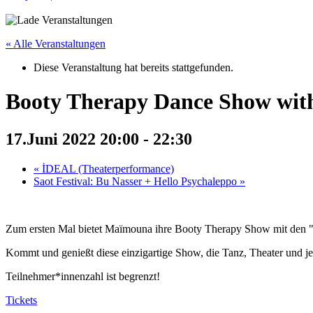
« Alle Veranstaltungen
Diese Veranstaltung hat bereits stattgefunden.
Booty Therapy Dance Show with
17.Juni 2022 20:00
-
22:30
«
İDEAL (Theaterperformance)
Saot Festival: Bu Nasser + Hello Psychaleppo
»
Zum ersten Mal bietet Maïmouna ihre Booty Therapy Show mit den "B
Kommt und genießt diese einzigartige Show, die Tanz, Theater und je
Teilnehmer*innenzahl ist begrenzt!
Tickets