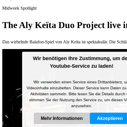
Midweek Spotlight
The Aly Keïta Duo Project live
Das wirbelnde Balafon-Spiel von Aly Keïta ist spektakulär. Die Schl
Wir benötigen Ihre Zustimmung, um d
Youtube-Service zu laden!
Wir verwenden einen Service eines Drittanbieters, 
Videoinhalte einzubetten. Dieser Service kann Daten zu
Aktivitäten sammeln. Bitte lesen Sie die Details durch
stimmen Sie der Nutzung des Service zu, um dieses V
anzusehen.
Mehr Informationen
Akzeptieren