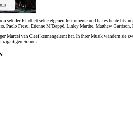
orm
on seit der Kindheit seine eigenen Instrumente und hat es heute bis an
ers, Paolo Fresu, Etienne M’Bappé, Linley Marthe, Matthew Garrison,
uger Marcel van Cleef kennengelernt hat. In ihrer Musik wandern sie z
inzigartigen Sound.
N