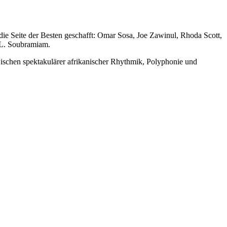
 die Seite der Besten geschafft: Omar Sosa, Joe Zawinul, Rhoda Scott,
 L. Soubramiam.
wischen spektakulärer afrikanischer Rhythmik, Polyphonie und