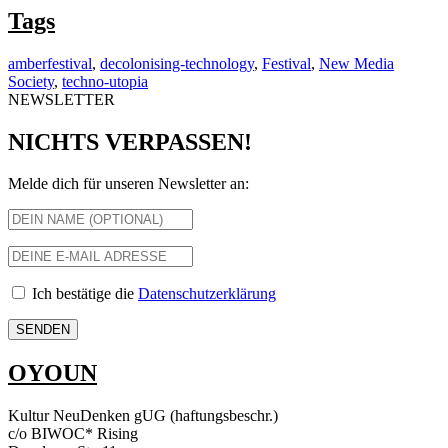
Tags
amberfestival
,
decolonising-technology
,
Festival
,
New Media
Society
,
techno-utopia
NEWSLETTER
NICHTS VERPASSEN!
Melde dich für unseren Newsletter an:
Ich bestätige die
Datenschutzerklärung
OYOUN
Kultur NeuDenken gUG (haftungsbeschr.)
c/o BIWOC* Rising