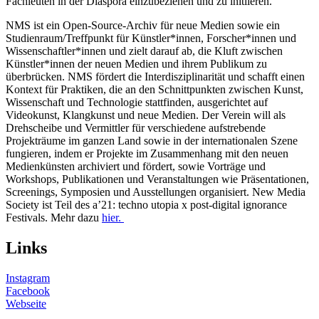
Fachleuten in der Diaspora einzubeziehen und zu initiieren.
NMS ist ein Open-Source-Archiv für neue Medien sowie ein
Studienraum/Treffpunkt für Künstler*innen, Forscher*innen und
Wissenschaftler*innen und zielt darauf ab, die Kluft zwischen
Künstler*innen der neuen Medien und ihrem Publikum zu
überbrücken. NMS fördert die Interdisziplinarität und schafft einen
Kontext für Praktiken, die an den Schnittpunkten zwischen Kunst,
Wissenschaft und Technologie stattfinden, ausgerichtet auf
Videokunst, Klangkunst und neue Medien. Der Verein will als
Drehscheibe und Vermittler für verschiedene aufstrebende
Projekträume im ganzen Land sowie in der internationalen Szene
fungieren, indem er Projekte im Zusammenhang mit den neuen
Medienkünsten archiviert und fördert, sowie Vorträge und
Workshops, Publikationen und Veranstaltungen wie Präsentationen,
Screenings, Symposien und Ausstellungen organisiert. New Media
Society ist Teil des a’21: techno utopia x post-digital ignorance
Festivals. Mehr dazu
hier.
Links
Instagram
Facebook
Webseite