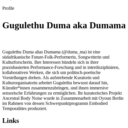
Profile
Gugulethu Duma aka Dumama
Gugulethu Duma alias Dumama (@duma_ma) ist eine
südafrikanische Future-Folk-Performerin, Songwriterin und
Kulturforscherin. Ihre Interessen bündeln sich in ihrer
praxisbasierten Performance-Forschung und in interdisziplinären,
kollaborativen Werken, die sich um politisch-poetische
Vorstellungen drehen. Als aufstrebende Kuratorin und
Kulturorganisatorin arbeitet Gugulethu bewusst darauf hin,
Künstler*innen zusammenzubringen, und ihnen immersive
sensorische Erfahrungen zu ermöglichen. Ihr kuratorisches Projekt
Ancestral Body Noise wurde in Zusammenarbeit mit Oyoun Berlin
im Rahmen von dessen Schwerpunktprogramm Embodied
Temporalities produziert.
Links