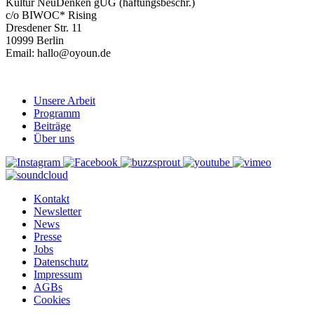
Kultur NeuDenken gUG (haftungsbeschr.)
c/o BIWOC* Rising
Dresdener Str. 11
10999 Berlin
Email: hallo@oyoun.de
Unsere Arbeit
Programm
Beiträge
Über uns
Kontakt
Newsletter
News
Presse
Jobs
Datenschutz
Impressum
AGBs
Cookies