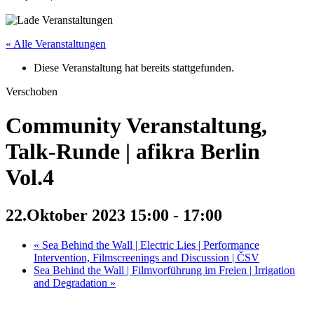
« Alle Veranstaltungen
Diese Veranstaltung hat bereits stattgefunden.
Verschoben
Community Veranstaltung,
Talk-Runde | afikra Berlin
Vol.4
22.Oktober 2023 15:00
-
17:00
«
Sea Behind the Wall | Electric Lies | Performance
Intervention, Filmscreenings and Discussion | ČSV
Sea Behind the Wall | Filmvorführung im Freien | Irrigation
and Degradation
»