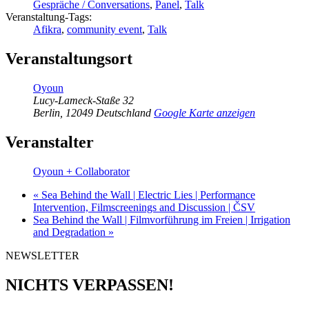
Gespräche / Conversations
,
Panel
,
Talk
Veranstaltung-Tags:
Afikra
,
community event
,
Talk
Veranstaltungsort
Oyoun
Lucy-Lameck-Staße 32
Berlin
,
12049
Deutschland
Google Karte anzeigen
Veranstalter
Oyoun + Collaborator
«
Sea Behind the Wall | Electric Lies | Performance
Intervention, Filmscreenings and Discussion | ČSV
Sea Behind the Wall | Filmvorführung im Freien | Irrigation
and Degradation
»
NEWSLETTER
NICHTS VERPASSEN!