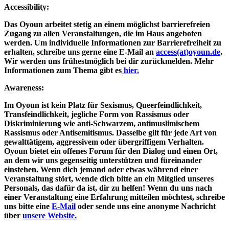
Accessibility:
Das Oyoun arbeitet stetig an einem möglichst barrierefreien
Zugang zu allen Veranstaltungen, die im Haus angeboten
werden. Um individuelle Informationen zur Barrierefreiheit zu
erhalten, schreibe uns gerne eine E-Mail an
access(at)oyoun.de
.
Wir werden uns frühestmöglich bei dir zurückmelden. Mehr
Informationen zum Thema gibt es
hier.
Awareness:
Im Oyoun ist kein Platz für Sexismus, Queerfeindlichkeit,
Transfeindlichkeit, jegliche Form von Rassismus oder
Diskriminierung wie anti-Schwarzem, antimuslimischem
Rassismus oder Antisemitismus. Dasselbe gilt für jede Art von
gewalttätigem, aggressivem oder übergriffigem Verhalten.
Oyoun bietet ein offenes Forum für den Dialog und einen Ort,
an dem wir uns gegenseitig unterstützen und füreinander
einstehen. Wenn dich jemand oder etwas während einer
Veranstaltung stört, wende dich bitte an ein Mitglied unseres
Personals, das dafür da ist, dir zu helfen! Wenn du uns nach
einer Veranstaltung eine Erfahrung mitteilen möchtest, schreibe
uns bitte eine
E-Mail
oder sende uns eine anonyme Nachricht
über
unsere Website.