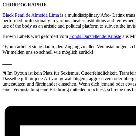
CHOREOGRAPHIE
Black Pearl de Almeida Lima
is a multidisciplinary Afro- Latinx tran
performed professionally in various theater institutions and renowne
use of the body as an artistic and political platform to subvert the invisi
Brown Labels wird gefördert vom
Fonds Darstellende Künste
aus Mit
Oyoun arbeitet stetig daran, den Zugang zu allen Veranstaltungen so 
Wir melden uns so schnell wie möglich zurück!
____
◥ Im Oyoun ist kein Platz für Sexismus, Queerfeindlichkeit, Transf
Dasselbe gilt für jede Art von gewalttätigem, aggressivem oder überg
unterstützen und füreinander einstehen. Wenn dich jemand oder etwas w
einer Veranstaltung eine Erfahrung mitteilen möchtest, schreibe uns bi