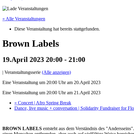
« Alle Veranstaltungen
Diese Veranstaltung hat bereits stattgefunden.
Brown Labels
19.April 2023 20:00
-
21:00
|
Veranstaltungsserie
(Alle anzeigen)
Eine Veranstaltung um 20:00 Uhr am 20.April 2023
Eine Veranstaltung um 20:00 Uhr am 21.April 2023
«
Concert | Afro Spring Break
Dance, live music + conversation | Solidarity Fundraiser for Fl
BROWN LABELS
entsteht aus dem Verständnis des "Andersseins".
einen Menschen entfremden, aber auch auf vielfältige Weise bereich