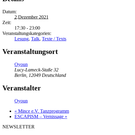
Datum:
2.Dezember 2021
Zeit:
17:30 - 23:00
Veranstaltungskategorien:
Lesung
,
Talk
,
Texte / Texts
Veranstaltungsort
Oyoun
Lucy-Lameck-Staße 32
Berlin
,
12049
Deutschland
Veranstalter
Oyoun
«
Mince e.V. Tanzprogramm
ESCAPISM – Vernissage
»
NEWSLETTER