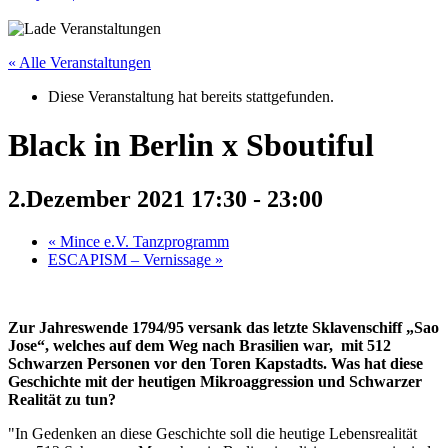
« Alle Veranstaltungen
Diese Veranstaltung hat bereits stattgefunden.
Black in Berlin x Sboutiful
2.Dezember 2021 17:30
-
23:00
«
Mince e.V. Tanzprogramm
ESCAPISM – Vernissage
»
Zur Jahreswende 1794/95 versank das letzte Sklavenschiff „Sao
Jose“, welches auf dem Weg nach Brasilien war, mit 512
Schwarzen Personen vor den Toren Kapstadts. Was hat diese
Geschichte mit der heutigen Mikroaggression und S
chwarzer
Realität zu tun?
"In Gedenken an diese Geschichte soll die heutige Lebensrealität