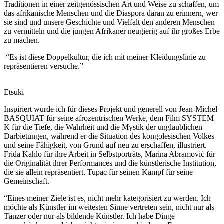
Traditionen in einer zeitgenössischen Art und Weise zu schaffen, um
das afrikanische Menschen und die Diaspora daran zu erinnern, wer
sie sind und unsere Geschichte und Vielfalt den anderen Menschen
zu vermitteln und die jungen Afrikaner neugierig auf ihr großes Erbe
zu machen.
“Es ist diese Doppelkultur, die ich mit meiner Kleidungslinie zu
repräsentieren versuche.”
Etsuki
Inspiriert wurde ich für dieses Projekt und generell von Jean-Michel
BASQUIAT für seine afrozentrischen Werke, dem Film SYSTEM
K für die Tiefe, die Wahrheit und die Mystik der unglaublichen
Darbietungen, während er die Situation des kongolesischen Volkes
und seine Fähigkeit, von Grund auf neu zu erschaffen, illustriert.
Frida Kahlo für ihre Arbeit in Selbstporträts, Marina Abramović für
die Originalität ihrer Performances und die künstlerische Institution,
die sie allein repräsentiert. Tupac für seinen Kampf für seine
Gemeinschaft.
“Eines meiner Ziele ist es, nicht mehr kategorisiert zu werden. Ich
möchte als Künstler im weitesten Sinne vertreten sein, nicht nur als
Tänzer oder nur als bildende Künstler. Ich habe Dinge