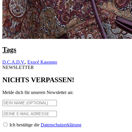
Tags
D.C.A.D.V.
,
Exocé Kasongo
NEWSLETTER
NICHTS VERPASSEN!
Melde dich für unseren Newsletter an:
Ich bestätige die
Datenschutzerklärung