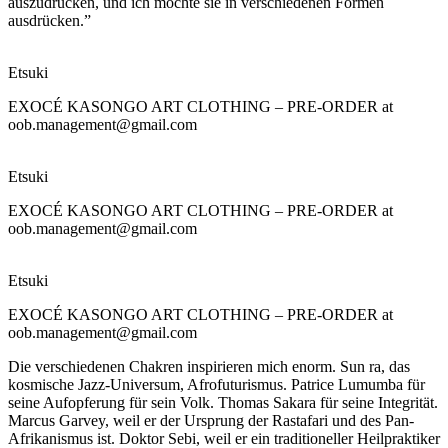
auszudrücken, und ich möchte sie in verschiedenen Formen
ausdrücken.”
Etsuki
EXOCÉ KASONGO ART CLOTHING – PRE-ORDER at
oob.management@gmail.com
Etsuki
EXOCÉ KASONGO ART CLOTHING – PRE-ORDER at
oob.management@gmail.com
Etsuki
EXOCÉ KASONGO ART CLOTHING – PRE-ORDER at
oob.management@gmail.com
Die verschiedenen Chakren inspirieren mich enorm. Sun ra, das
kosmische Jazz-Universum, Afrofuturismus. Patrice Lumumba für
seine Aufopferung für sein Volk. Thomas Sakara für seine Integrität.
Marcus Garvey, weil er der Ursprung der Rastafari und des Pan-
Afrikanismus ist. Doktor Sebi, weil er ein traditioneller Heilpraktiker